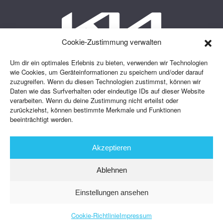
Cookie-Zustimmung verwalten
Um dir ein optimales Erlebnis zu bieten, verwenden wir Technologien
wie Cookies, um Geräteinformationen zu speichern und/oder darauf
zuzugreifen. Wenn du diesen Technologien zustimmst, können wir
Daten wie das Surfverhalten oder eindeutige IDs auf dieser Website
verarbeiten. Wenn du deine Zustimmung nicht erteilst oder
zurückziehst, können bestimmte Merkmale und Funktionen
beeinträchtigt werden.
Akzeptieren
Ablehnen
© 2023 Autohaus Osters – Ihr Ford & KIA Partner in Sögel |
Impressum
|
Datenschutz
Einstellungen ansehen
Cookie-Richtlinie
Impressum