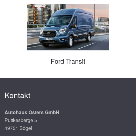
Ford Transit
Kontakt
Autohaus Osters GmbH
Püttkesberge 5
49751 Sögel