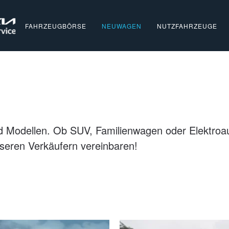
FAHRZEUGBÖRSE
NEUWAGEN
NUTZFAHRZEUGE
d Modellen. Ob SUV, Familienwagen oder Elektroauto
seren Verkäufern vereinbaren!